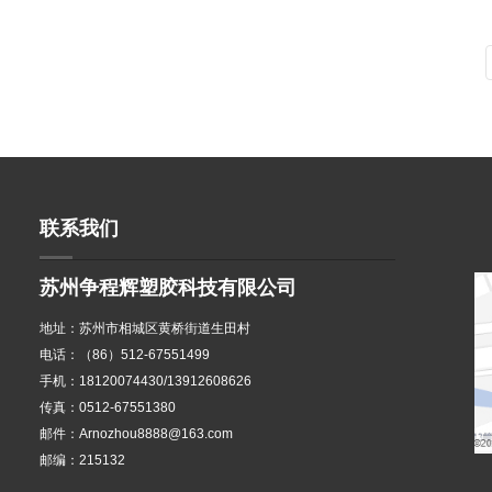
联系我们
苏州争程辉塑胶科技有限公司
地址：苏州市相城区黄桥街道生田村
电话：（86）512-67551499
手机：18120074430/13912608626
传真：0512-67551380
邮件：Arnozhou8888@163.com
邮编：215132