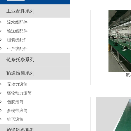
工业配件系列
流水线配件
输送线配件
组装线配件
生产线配件
链条托条系列
输送滚筒系列
流
无动力滚筒
链轮动力滚筒
包胶滚筒
多楔带滚筒
锥形滚筒
输送链条系列