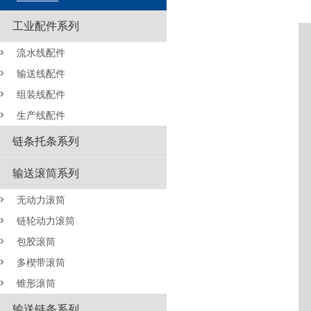
工业配件系列
流水线配件
输送线配件
组装线配件
生产线配件
链条托条系列
输送滚筒系列
无动力滚筒
链轮动力滚筒
包胶滚筒
多楔带滚筒
锥形滚筒
输送链条系列