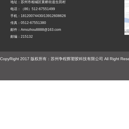
地址：苏州市相城区黄桥街道生田村
电话：（86）512-67551499
手机：18120074430/13912608626
传真：0512-67551380
邮件：Arnozhou8888@163.com
邮编：215132
CopyRight 2017 版权所有：苏州争程辉塑胶科技有限公司 All Right Rese