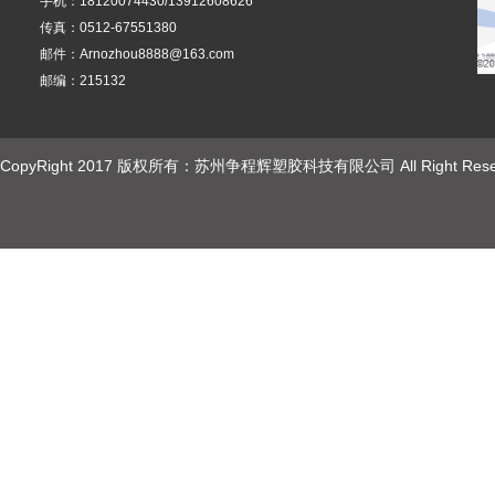
手机：18120074430/13912608626
传真：0512-67551380
邮件：Arnozhou8888@163.com
邮编：215132
CopyRight 2017 版权所有：苏州争程辉塑胶科技有限公司 All Right Rese